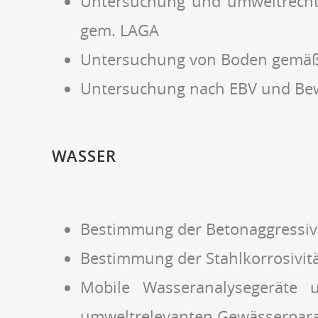
Untersuchung und umweltrechtli
gem. LAGA
Untersuchung von Boden gemäß 
Untersuchung nach EBV und B
WASSER
Bestimmung der Betonaggressiv
Bestimmung der Stahlkorrosivit
Mobile Wasseranalysegeräte
umweltrelevanten Gewässerpar