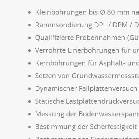
Kleinbohrungen bis Ø 80 mm na
Rammsondierung DPL / DPM / D
Qualifizierte Probennahmen (Gü
Verrohrte Linerbohrungen für 
Kernbohrungen für Asphalt- u
Setzen von Grundwassermessste
Dynamischer Fallplattenversuch 
Statische Lastplattendruckvers
Messung der Bodenwasserspannun
Bestimmung der Scherfestigkeit