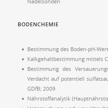
Nadelsonden
BODENCHEMIE
Bestimmung des Boden-pH-Wert
Kalkgehaltbestimmung mittels 
Bestimmung des Versauerungsp
Verdacht auf potentiell sulfat
GDfB; 2009
Nährstoffanalytik (Hauptnährs