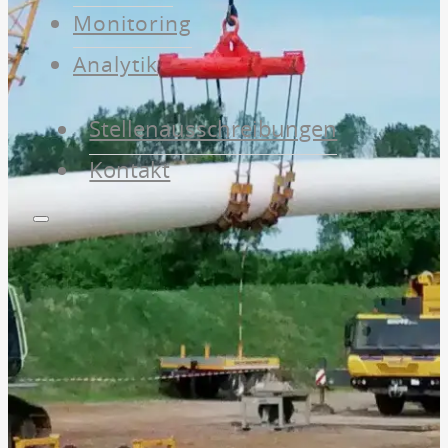
Monitoring
Analytik
Stellenausschreibungen
Kontakt