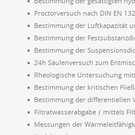
Bestimmung der gesättigten hyd
Proctorversuch nach DIN EN 132
Bestimmung der Luftkapazität 
Bestimmung der Festsubstanzdic
Bestimmung der Suspensionsdi
24h Säulenversuch zum Entmisc
Rheologische Untersuchung mitt
Bestimmung der kritischen Flie
Bestimmung der differentiellen 
Filtratwasserabgabe ƒ mittels F
Messungen der Wärmeleitfähigkei