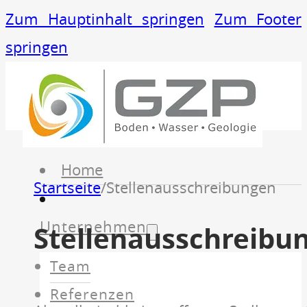
Zum Hauptinhalt springen
Zum Footer
springen
Home
Startseite
/
Stellenausschreibungen
Unternehmen
Stellenausschreibu
Team
Referenzen