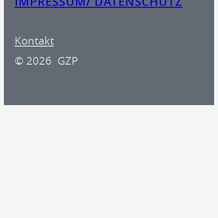
IMPRESSUM/ DATENSCHUTZ
Kontakt
© 2026 GZP