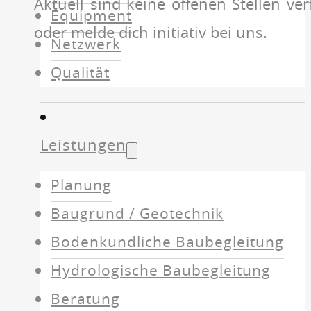
Aktuell sind keine offenen Stellen v
Equipment
oder melde dich initiativ bei uns.
Netzwerk
Qualität
Leistungen
Planung
Baugrund / Geotechnik
Bodenkundliche Baubegleitung
Hydrologische Baubegleitung
Beratung