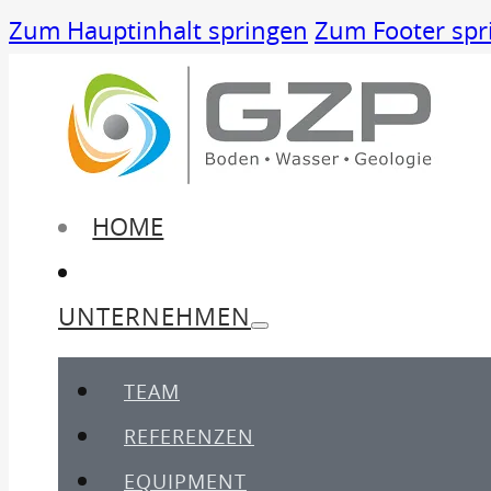
Zum Hauptinhalt springen
Zum Footer spr
HOME
UNTERNEHMEN
TEAM
REFERENZEN
EQUIPMENT