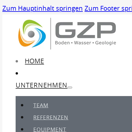
Zum Hauptinhalt springen
Zum Footer spr
HOME
UNTERNEHMEN
TEAM
REFERENZEN
EQUIPMENT