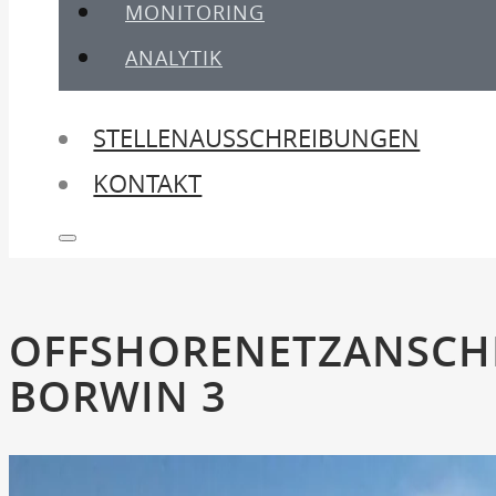
MONITORING
ANALYTIK
STELLENAUSSCHREIBUNGEN
KONTAKT
OFFSHORENETZAN­S
BORWIN 3