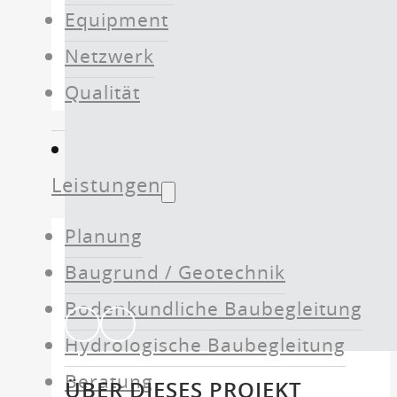
Equipment
Netzwerk
Qualität
Leistungen
Planung
Baugrund / Geotechnik
Bodenkundliche Baubegleitung
Hydrologische Baubegleitung
Beratung
ÜBER DIESES PROJEKT