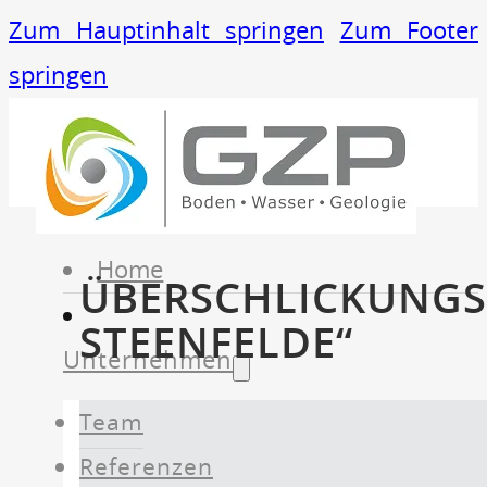
Zum Hauptinhalt springen
Zum Footer
springen
Home
ÜBERSCHLICKUNGSG
STEENFELDE“
Unternehmen
Team
Referenzen